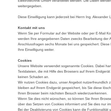
Elektrotechnik GmbH verarbeitet werden. Die Daten werden 
weitergegeben.
Diese Einwilligung kann jederzeit bei Herrn Ing. Alexander
Kontakt mit uns
Wenn Sie per Formular auf der Website oder per E-Mail Ko
werden Ihre angegebenen Daten zwecks Bearbeitung der An
Anschlussfragen sechs Monate bei uns gespeichert. Diese 
Ihre Einwilligung weiter.
Cookies
Unsere Website verwendet sogenannte Cookies. Dabei hand
Textdateien, die mit Hilfe des Browsers auf Ihrem Endgerät
keinen Schaden an.
Wir nutzen Cookies dazu, unser Angebot nutzerfreundlich z
bleiben auf Ihrem Endgerät gespeichert, bis Sie diese lösc
Ihren Browser beim nächsten Besuch wiederzuerkennen.
Wenn Sie dies nicht wünschen, so können Sie Ihren Browser
über das Setzen von Cookies informiert und Sie dies nur im
Bei der Deaktivierung von Cookies kann die Funktionalität