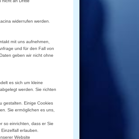
nicht an Dritte
 Lacina widerrufen werden.
ntakt mit uns aufnehmen,
frage und für den Fall von
Daten geben wir nicht ohne
elt es sich um kleine
 abgelegt werden. Sie richten
u gestalten. Einige Cookies
hen. Sie ermöglichen es uns,
 so einrichten, dass er Sie
 Einzelfall erlauben.
 unserer Website