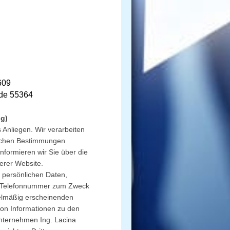
609
ode 55364
ng)
 Anliegen. Wir verarbeiten
lichen Bestimmungen
formieren wir Sie über die
erer Website.
e persönlichen Daten,
d Telefonnummer zum Zweck
elmäßig erscheinenden
von Informationen zu den
nternehmen Ing. Lacina