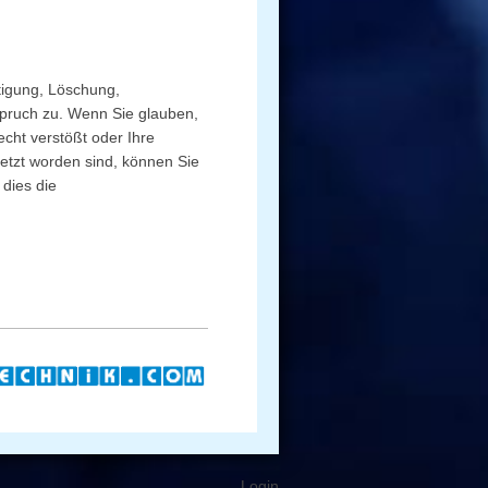
htigung, Löschung,
spruch zu. Wenn Sie glauben,
cht verstößt oder Ihre
letzt worden sind, können Sie
 dies die
Login