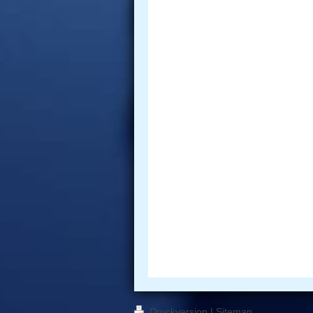
Druckversion
|
Sitemap